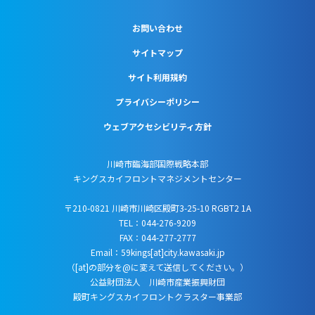
お問い合わせ
サイトマップ
サイト利用規約
プライバシーポリシー
ウェブアクセシビリティ方針
川崎市臨海部国際戦略本部
キングスカイフロントマネジメントセンター
〒210-0821 川崎市川崎区殿町3-25-10 RGBT2 1A
TEL：044-276-9209
FAX：044-277-2777
Email：59kings[at]city.kawasaki.jp
（[at]の部分を@に変えて送信してください。）
公益財団法人 川崎市産業振興財団
殿町キングスカイフロントクラスター事業部