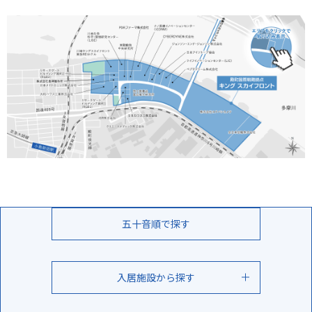
五十音順で探す
入居施設から探す
リサーチゲートビルディング殿町1（RGB1）