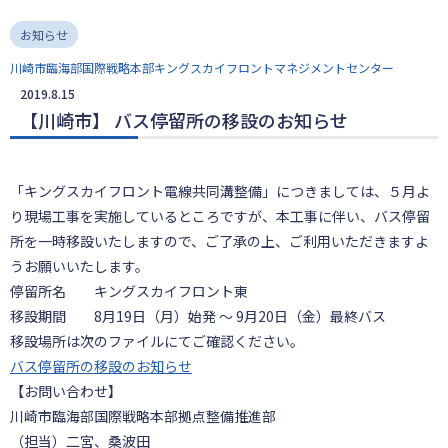
お知らせ
川崎市臨海部国際戦略本部キングスカイフロントマネジメントセンター
2019.8.15
【川崎市】 バス停留所の移設のお知らせ
「キングスカイフロント電線共同溝整備」につきましては、５月よ
り現場工事を実施しているところですが、本工事に伴い、バス停留
所を一時移設いたしますので、ご了承の上、ご利用いただきますよ
うお願いいたします。
停留所名 キングスカイフロント東
移設期間 8月19日（月）始発 ～ 9月20日（金）最終バス
移設場所は次のファイルにてご確認ください。
バス停留所の移設のお知らせ
【お問い合わせ】
川崎市臨海部国際戦略本部拠点整備推進部
（担当）二宮、桑波田