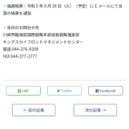
・抽選結果：令和 5 年 9 月 26 日（火）（予定）に E メールにて当
落の結果を通知
・当日のお問合せ先
川崎市臨海部国際戦略本部成長戦略推進部
キングスカイフロントマネジメントセンター
電話 044-276-9209
FAX 044-277-2777
LINE
Twitter
Facebook
← 前の記事
次の記事 →