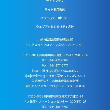
サイトマップ
サイト利用規約
プライバシーポリシー
ウェブアクセシビリティ方針
川崎市臨海部国際戦略本部
キングスカイフロントマネジメントセンター
〒210-0821 川崎市川崎区殿町3-25-10 RGBT2 1A
TEL：044-276-9209
FAX：044-277-2777
Email：59kings[at]city.kawasaki.jp
（[at]の部分を@に変えて送信してください。）
公益財団法人 川崎市産業振興財団
殿町キングスカイフロントクラスター事業部
〒210-0821 川崎市川崎区殿町3丁目25-14
ナノ医療イノベーションセンター（iCONM）2F
TEL：044-589-4780