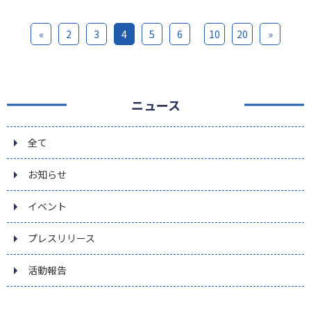
«
2
3
4
5
6
10
20
»
ニュース
全て
お知らせ
イベント
プレスリリース
活動報告