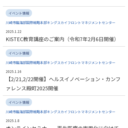
イベント情報
川崎市臨海部国際戦略本部キングスカイフロントマネジメントセンター
2025.1.22
KISTEC教育講座のご案内（令和7年2月6日開催）
イベント情報
川崎市臨海部国際戦略本部キングスカイフロントマネジメントセンター
2025.1.16
【2/21,2/22開催】ヘルスイノベーション・カンフ
ァレンス殿町2025開催
イベント情報
川崎市臨海部国際戦略本部キングスカイフロントマネジメントセンター
2025.1.8