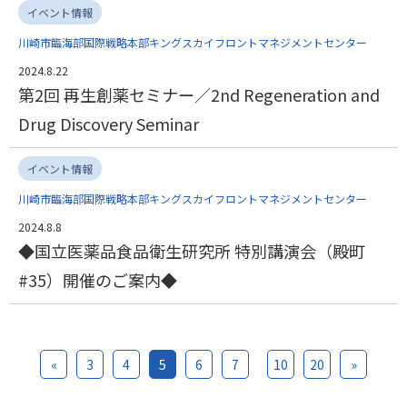
イベント情報
川崎市臨海部国際戦略本部キングスカイフロントマネジメントセンター
2024.8.22
第2回 再生創薬セミナー／2nd Regeneration and
Drug Discovery Seminar
イベント情報
川崎市臨海部国際戦略本部キングスカイフロントマネジメントセンター
2024.8.8
◆国立医薬品食品衛生研究所 特別講演会（殿町
#35）開催のご案内◆
«
3
4
5
6
7
10
20
»