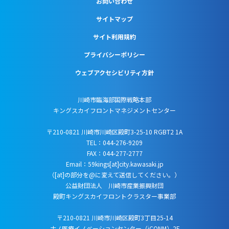
お問い合わせ
サイトマップ
サイト利用規約
プライバシーポリシー
ウェブアクセシビリティ方針
川崎市臨海部国際戦略本部
キングスカイフロントマネジメントセンター
〒210-0821 川崎市川崎区殿町3-25-10 RGBT2 1A
TEL：044-276-9209
FAX：044-277-2777
Email：59kings[at]city.kawasaki.jp
（[at]の部分を@に変えて送信してください。）
公益財団法人 川崎市産業振興財団
殿町キングスカイフロントクラスター事業部
〒210-0821 川崎市川崎区殿町3丁目25-14
ナノ医療イノベーションセンター（iCONM）2F