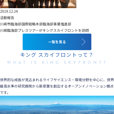
2019.12.24
活動報告
川崎市臨海部国際戦略本部臨海部事業推進部
川崎臨海部プレスツアーがキングスカイフロントを訪問
一覧を見る
キング スカイフロントって？
WHAT IS KING SKYFRONT?
世界的な成長が見込まれるライフサイエンス・環境分野を中心に、世界
最高水準の研究開発から新産業を創出するオープンイノベーション拠点
です。