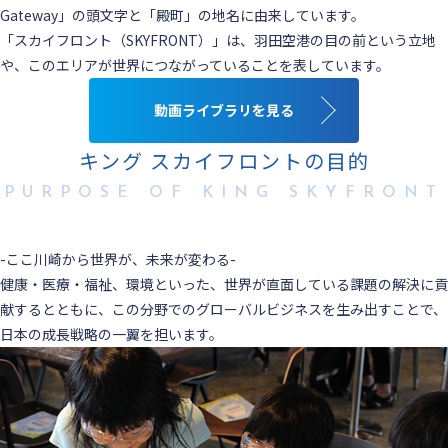
Gateway」の頭文字と「殿町」の地名に由来しています。
「スカイフロント（SKYFRONT）」は、羽田空港の目の前という立地
や、このエリアが世界につながっていることを表しています。
動画ライブラリを見る
キング スカイフロントの目的
PURPOSE OF KING SKYFRONT
-ここ川崎から世界が、未来が変わる-
健康・医療・福祉、環境といった、世界が直面している課題の解決に貢
献するとともに、この分野でのグローバルビジネスを生み出すことで、
日本の成長戦略の一翼を担います。