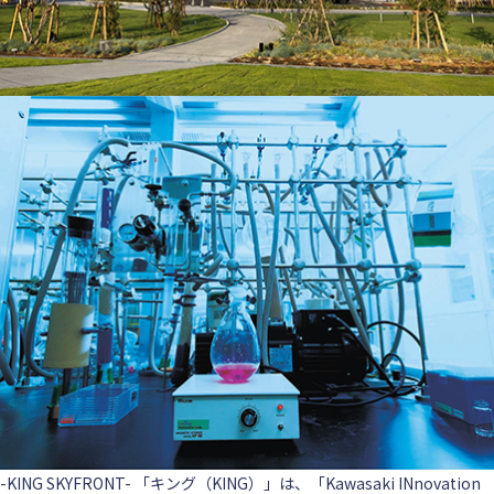
-KING SKYFRONT-
「キング（KING）」は、「Kawasaki INnovation