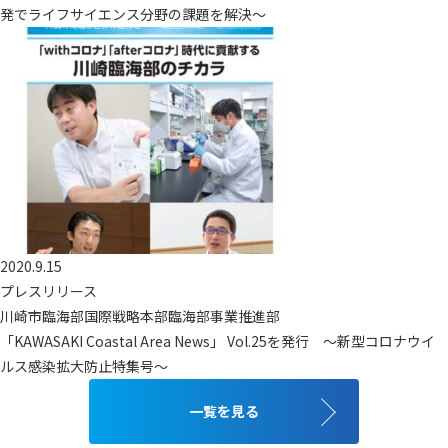
発でライフサイエンス分野の課題を解決～
2020.9.15
プレスリリース
川崎市臨海部国際戦略本部臨海部事業推進部
「KAWASAKI Coastal Area News」 Vol.25を発行 ～新型コロナウイ
ルス感染拡大防止特集号～
一覧を見る